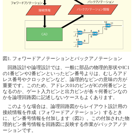
図1. フォワードアノテーションとバックアノテーション
回路設計や論理設計では、一般に部品の物理的形状やIC1
の1番ピンや2番ピンといったピン番号よりは、むしろアド
レス番号やクロックピンなど、論理的なピンの意味の方が
重要です。このため、アドレス01のピンがICの何番ピンと
なるのか、ゲート入力ピンと出力ピンが各々何番ピンなの
かを論理回路図に記述しないケースもよくあります。
このような場合は、論理回路図からレイアウト設計用の
接続情報を作成（フォワードアノテーション）するとき
に、ピン番号情報を付加します（図2）。この付加された物
理的ピン番号情報を回路図に反映する作業がバックアノテ
ーションです。