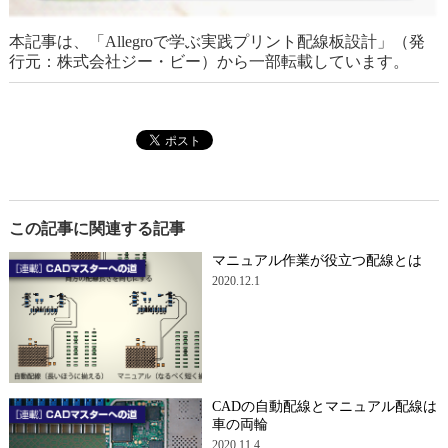
本記事は、「Allegroで学ぶ実践プリント配線板設計」（発
行元：株式会社ジー・ビー）から一部転載しています。
この記事に関連する記事
マニュアル作業が役立つ配線とは
2020.12.1
CADの自動配線とマニュアル配線は
車の両輪
2020.11.4