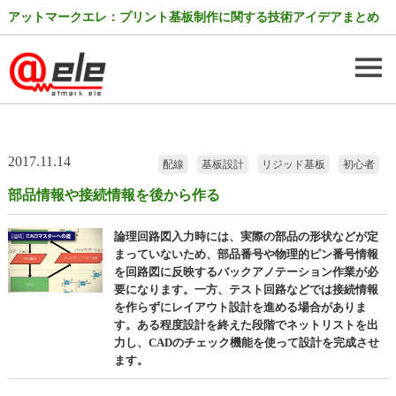
アットマークエレ：プリント基板制作に関する技術アイデアまとめ
2017.11.14
配線
基板設計
リジッド基板
初心者
部品情報や接続情報を後から作る
論理回路図入力時には、実際の部品の形状などが定
まっていないため、部品番号や物理的ピン番号情報
を回路図に反映するバックアノテーション作業が必
要になります。一方、テスト回路などでは接続情報
を作らずにレイアウト設計を進める場合がありま
す。ある程度設計を終えた段階でネットリストを出
力し、CADのチェック機能を使って設計を完成させ
ます。