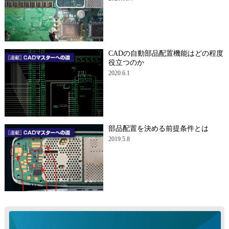
CADの自動部品配置機能はどの程度
役立つのか
2020.6.1
部品配置を決める前提条件とは
2019.5.8