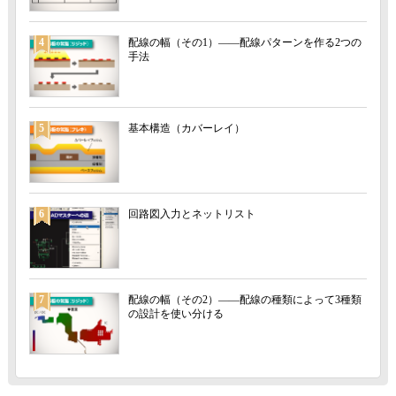
4
配線の幅（その1）――配線パターンを作る2つの
手法
5
基本構造（カバーレイ）
6
回路図入力とネットリスト
7
配線の幅（その2）――配線の種類によって3種類
の設計を使い分ける