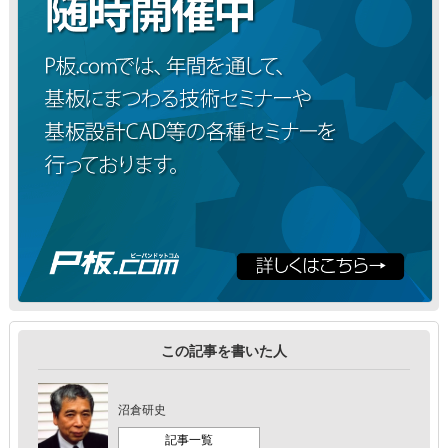
この記事を書いた人
沼倉研史
記事一覧