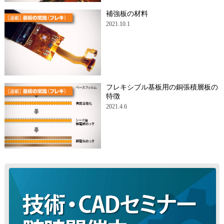
補強板の材料
2021.10.1
フレキシブル基板用の銅張積層板の
特徴
2021.4.6