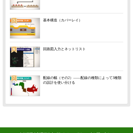
5
基本構造（カバーレイ）
6
回路図入力とネットリスト
7
配線の幅（その2）――配線の種類によって3種類
の設計を使い分ける