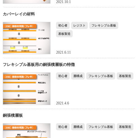
2021.10.1
カバーレイの材料
初心者
レジスト
フレキシブル基板
基板製造
2021.6.11
フレキシブル基板用の銅張積層板の特徴
初心者
層構成
フレキシブル基板
基板製造
2021.4.6
銅張積層板
初心者
層構成
フレキシブル基板
基板製造