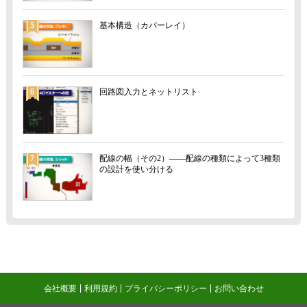
5
基本構造（カバーレイ）
6
回路図入力とネットリスト
7
配線の幅（その2）――配線の種類によって3種類
の設計を使い分ける
会社概要
利用規約
プライバシーポリシー
お問い合わせ