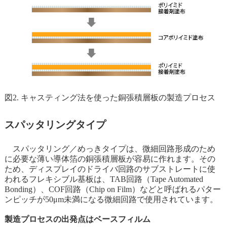
図2. キャスティング法を使った銅張積層板の製造プロセス
スパッタリングタイプ
スパッタリング／めっきタイプは、微細回路形成のため
に必要な薄い導体箔の銅張積層板が容易に作れます。その
ため、ディスプレイのドライバ回路のサブストレートに使
われるフレキシブル基板は、TAB回路（Tape Automated
Bonding）、COF回路（Chip on Film）などと呼ばれるパター
ンピッチが50μm未満になる微細回路で使用されています。
製造プロセスの出発点はベースフィルム