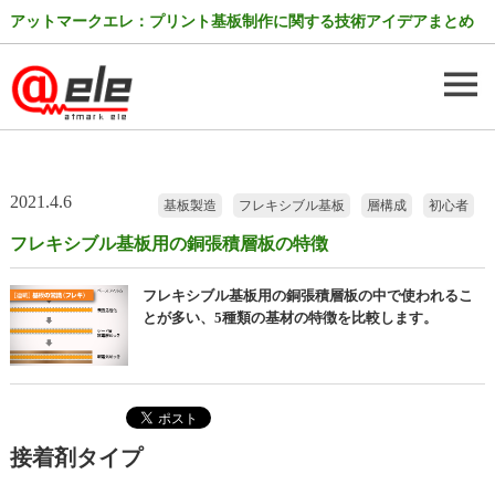
アットマークエレ：プリント基板制作に関する技術アイデアまとめ
2021.4.6
基板製造
フレキシブル基板
層構成
初心者
フレキシブル基板用の銅張積層板の特徴
フレキシブル基板用の銅張積層板の中で使われるこ
とが多い、5種類の基材の特徴を比較します。
接着剤タイプ