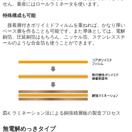
せん。量産にはロールラミネータを使います。
特殊構成も可能
接着層付きポリイミドフィルムを重ねれば、かなり厚い
ベース層を作ることも可能です。また導体としては、電解
銅箔、圧延銅箔はもちろん、ニッケル箔、ステンレススチ
ールのような合金箔も使うことができます。
図4. ラミネーション法による銅張積層板の製造プロセス
無電解めっきタイプ