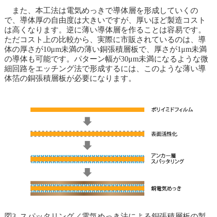
また、本工法は電気めっきで導体層を形成していくの
で、導体厚の自由度は大きいですが、厚いほど製造コスト
は高くなります。逆に薄い導体層を作ることは容易です。
ただコスト上の比較から、実際に市販されているのは、導
体の厚さが10μm未満の薄い銅張積層板で、厚さが1μm未満
の導体も可能です。パターン幅が30μm未満になるような微
細回路をエッチング法で形成するには、このような薄い導
体箔の銅張積層板が必要になります。
図3. スパッタリング／電気めっき法による銅張積層板の製