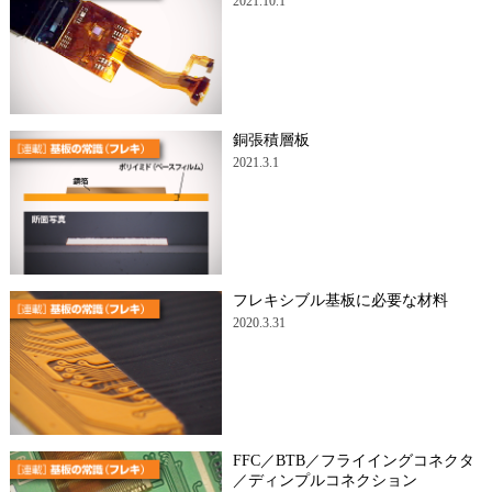
2021.10.1
銅張積層板
2021.3.1
フレキシブル基板に必要な材料
2020.3.31
FFC／BTB／フライイングコネクタ
／ディンプルコネクション