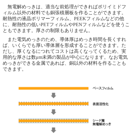
無電解めっきは、適当な前処理ができればポリイミドフ
ィルム以外の材料でも銅張積層板を作ることができます。
耐熱性の液晶ポリマーフィルム、PEEKフィルムなどの他
に、耐熱性の低いPETフィルムやPENフィルムなどを使うこ
ともできます。厚さの制限もありません。
また電気めっきのため、導体厚はめっき時間を長くすれ
ば、いくらでも厚い導体層を形成することができます。た
だし、厚くなるにつれてコストは高くなってくるため、実
用的な厚さは数μm未満の製品が中心になります。なお電気
めっきができる金属であれば、銅以外の材料を作ることも
できます。