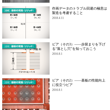
作画データのトラブル回避の極意は
製造を考慮すること
2018.4.11
ビア（その3）――歩留まりを下げ
る“落とし穴”を知っておこう
2016.8.1
ビア（その2）――基板の性能向上
に役立つビア
2016.8.1