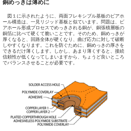
銅めっきは薄めに
図１に示されたように、両面フレキシブル基板のビアホ
ール構造は、一見リジッド基板と似ています。問題は、ビ
アホール形成プロセスでめっきされる銅が、銅張積層板の
銅箔に比べて硬くて脆いことです。そのため、銅めっきが
厚くなると、回路全体が硬くなり、曲げ応力に対して破断
しやすくなります。これを防ぐために、銅めっきの厚さを
できるだけ薄くします。しかし、あまり薄くすると、接続
信頼性が低くなってしまいますから、ちょうど良いところ
でバランスさせることが必要です。