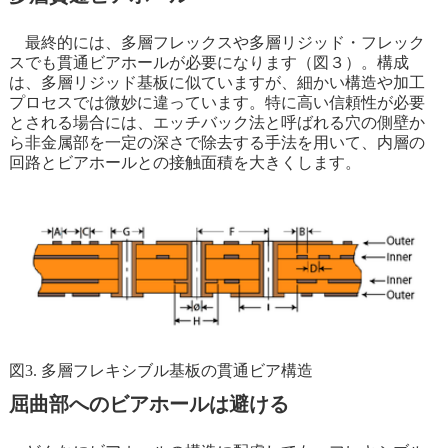
最終的には、多層フレックスや多層リジッド・フレック
スでも貫通ビアホールが必要になります（図３）。構成
は、多層リジッド基板に似ていますが、細かい構造や加工
プロセスでは微妙に違っています。特に高い信頼性が必要
とされる場合には、エッチバック法と呼ばれる穴の側壁か
ら非金属部を一定の深さで除去する手法を用いて、内層の
回路とビアホールとの接触面積を大きくします。
図3. 多層フレキシブル基板の貫通ビア構造
屈曲部へのビアホールは避ける