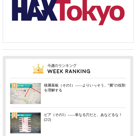
1
積層基板（その1）――よりいっそう、“層”の役割
を理解する
2
ビア（その1）――単なる穴だと、あなどるな！
(2/2)