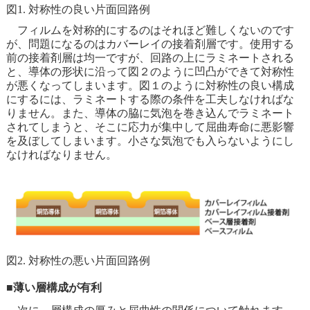
図1. 対称性の良い片面回路例
フィルムを対称的にするのはそれほど難しくないのです
が、問題になるのはカバーレイの接着剤層です。使用する
前の接着剤層は均一ですが、回路の上にラミネートされる
と、導体の形状に沿って図２のように凹凸ができて対称性
が悪くなってしまいます。図１のように対称性の良い構成
にするには、ラミネートする際の条件を工夫しなければな
りません。また、導体の脇に気泡を巻き込んでラミネート
されてしまうと、そこに応力が集中して屈曲寿命に悪影響
を及ぼしてしまいます。小さな気泡でも入らないようにし
なければなりません。
図2. 対称性の悪い片面回路例
■薄い層構成が有利