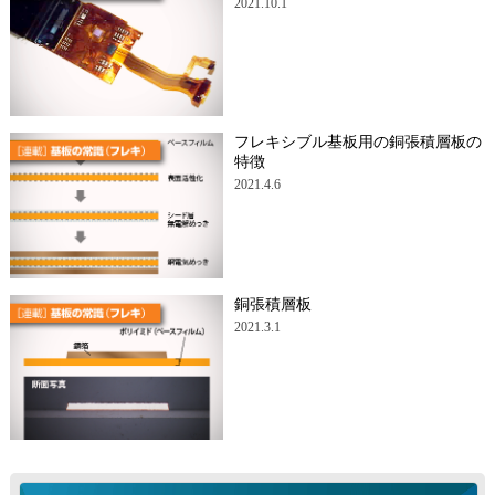
2021.10.1
フレキシブル基板用の銅張積層板の
特徴
2021.4.6
銅張積層板
2021.3.1