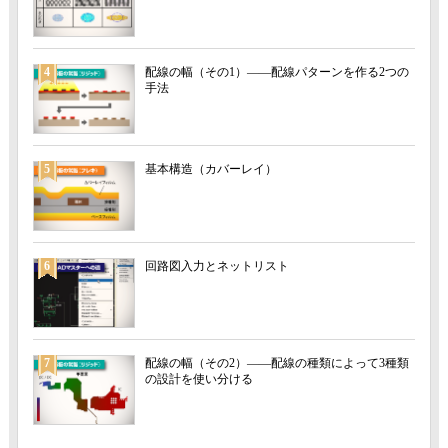
4
配線の幅（その1）――配線パターンを作る2つの
手法
5
基本構造（カバーレイ）
6
回路図入力とネットリスト
7
配線の幅（その2）――配線の種類によって3種類
の設計を使い分ける