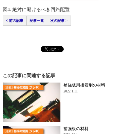
図4. 絶対に避けるべき回路配置
< 前の記事
記事一覧
次の記事 >
この記事に関連する記事
補強板用接着剤の材料
2022.1.11
補強板の材料