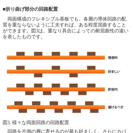
■折り曲げ部分の回路配置
両面構成のフレキシブル基板でも、各層の導体回路の配
置を重ならないように工夫すれば、ある程度屈曲すること
ができます。図3は、重なり具合によっての耐屈曲性の違い
を表したものです。
図3. 様々な両面回路の回路配置
回路を片側の層に寄せるのが最も好ましく、さらにカバ