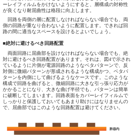
ーレイフィルムをかけないようにすると、層構成の対称性
が良くなり耐屈曲性は格段に向上します。
回路を両側の層に配置しなければならない場合でも、両
側の回路が重なり合わないように配置します。できれば回
路の間に適当なスペースを設けるとよいでしょう。
■絶対に避けるべき回路配置
両面回路に屈曲部を設けなければならない場合でも、絶
対に避けるべき回路配置があります。それは、図4で示され
ているように片側が電源回路のようなベタパターンで、反
対側に微細パターンが形成されるような構成かつ、ベタパ
ターンを内側にして曲げるようなケースです。このような
構成で回路を曲げると、微細回路に大きな引っ張り応力が
かかることになり、大きな曲げ半径でも、パターンは簡単
に破断してしまいます。回路表面をカバーレイフィルムで
しっかりと保護しておいてもあまり助けにはなりませんの
で、屈曲部ではこのような回路配置は避けてください。