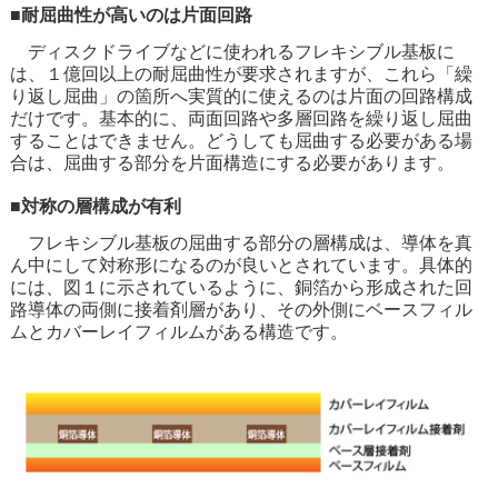
■耐屈曲性が高いのは片面回路
ディスクドライブなどに使われるフレキシブル基板に
は、１億回以上の耐屈曲性が要求されますが、これら「繰
り返し屈曲」の箇所へ実質的に使えるのは片面の回路構成
だけです。基本的に、両面回路や多層回路を繰り返し屈曲
することはできません。どうしても屈曲する必要がある場
合は、屈曲する部分を片面構造にする必要があります。
■対称の層構成が有利
フレキシブル基板の屈曲する部分の層構成は、導体を真
ん中にして対称形になるのが良いとされています。具体的
には、図１に示されているように、銅箔から形成された回
路導体の両側に接着剤層があり、その外側にベースフィル
ムとカバーレイフィルムがある構造です。