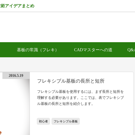
技術アイデアまとめ
）
基板の常識（フレキ）
CADマスターへの道
Q&
2016.5.19
フレキシブル基板の長所と短所
フレキシブル基板を使用するには、まず長所と短所を
理解する必要があります。ここでは、表でフレキシブ
ル基板の長所と短所を紹介します。
初心者
フレキシブル基板