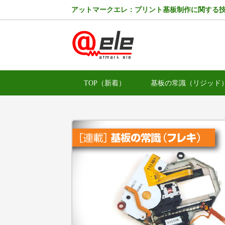
アットマークエレ：プリント基板制作に関する
TOP（新着）
基板の常識（リジッド