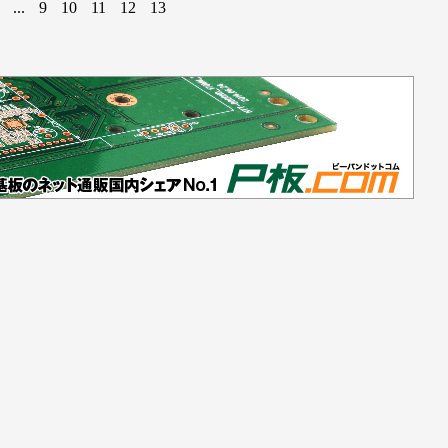
...
9
10
11
12
13