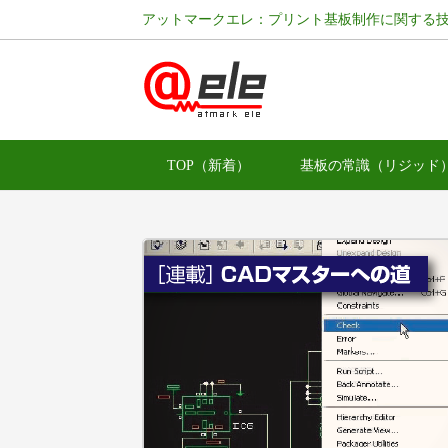
アットマークエレ：プリント基板制作に関する
TOP（新着）
基板の常識（リジッド